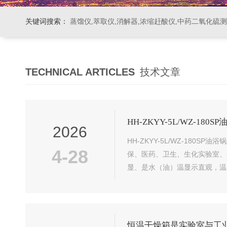
关键词搜索：
蒸馏仪,萃取仪,消解器,浓缩赶酸仪,中药二氧化硫
TECHNICAL ARTICLES
技术文章
HH-ZKYY-5L/WZ-18
2026
HH-ZKYY-5L/WZ-18
4-28
保、医药、卫生、生化实验室、
显、是水（油）温显示直观，温
恒温干燥箱是实验室与工