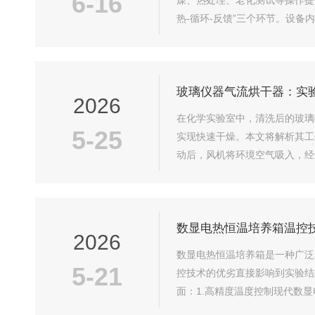
6-16
燥、热处理、老化测试等操作提
热-循环-反馈”三个环节。设
然对流依赖热空气上升、冷空气下
玻璃仪器气流烘干器：实
2026
在化学实验室中，清洗后的玻璃
5-25
实现快速干燥。本文将解析其工
动后，风机将环境空气吸入，经
配试管、烧瓶、量筒等常见玻璃
数显电热恒温培养箱温控
2026
数显电热恒温培养箱是一种广泛
5-21
控技术的优劣直接影响到实验结
面：1.高精度温度控制现代数
温度控制精度，这对于需要严格温