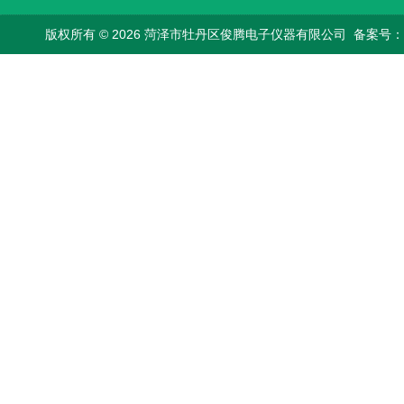
版权所有 © 2026 菏泽市牡丹区俊腾电子仪器有限公司
备案号：鲁