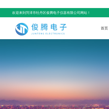
欢迎来到菏泽市牡丹区俊腾电子仪器有限公司网站！
首页