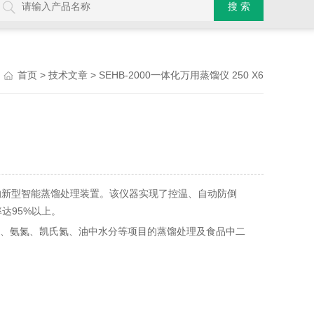
>
> SEHB-2000一体化万用蒸馏仪 250 X6
首页
技术文章
的新型智能蒸馏处理装置。该仪器实现了控温、自动防倒
达95%以上。
物、氨氮、凯氏氮、油中水分等项目的蒸馏处理及食品中二