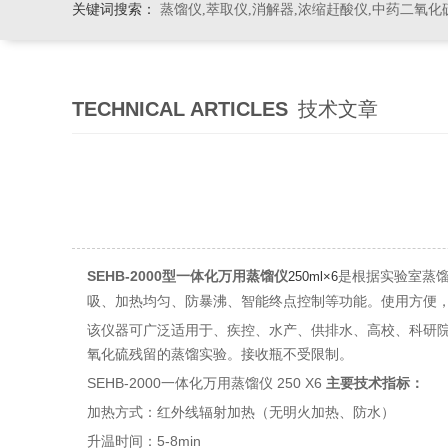
关键词搜索：
蒸馏仪,萃取仪,消解器,浓缩赶酸仪,中药二氧化
TECHNICAL ARTICLES
技术文章
SEHB-2000型一体化万用蒸馏仪
是根据实验室蒸
250ml×6
吸、加热均匀、防暴沸、智能终点控制等功能。使用方便，
该仪器可广泛适用于、疾控、水产、供排水、高校、科研院
氧化硫残留的蒸馏实验。接收瓶不受限制。
SEHB-2000一体化万用蒸馏仪 250 X6
主要技术指标：
加热方式：红外线辐射加热（无明火加热、防水）
升温时间：5-8min