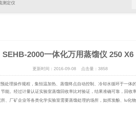
硫测定仪
SEHB-2000一体化万用蒸馏仪 250 X6
更新时间：2016-09-08 点击量：
3858
馏预处理操作规程，集恒温加热、蒸馏终点自动控制、冷却水循环于一体
节能。经过计量认证实验室蒸馏回收率比对验证，结果准确可靠，回收率
所、厂矿企业等各类化学实验室需要蒸馏处理的场所，如挥发酚、lu化