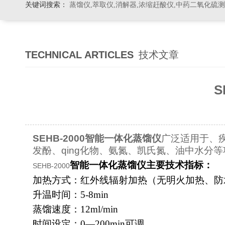
关键词搜索：
蒸馏仪,萃取仪,消解器,浓缩赶酸仪,中药二氧化硫
TECHNICAL ARTICLES
技术文章
S
SEHB-2000智能一体化蒸馏仪
广泛适用于、
发酚、qing化物、氨氮、凯氏氮、油中水
智能一体化蒸馏仪主要技术指标：
SEHB-2000
加热方式：红外线辐射加热（无明火加热、防
升温时间：
5-8min
蒸馏速度：
12ml/min
时间设定：
0—200min
可调