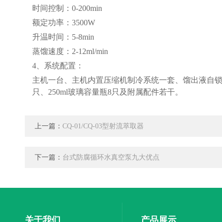
时间控制：0-200min
额定功率：3500W
升温时间：5-8min
蒸馏速度：2-12ml/min
4、系统配置：
主机一台、主机内置压缩机制冷系统一套、馏出液自锁装
只、250ml玻璃容量瓶8只及附属配件若干。
上一篇：
CQ-01/CQ-03型射流萃取器
下一篇：
台式防腐循环水真空泵九大优点
关于我们
产品展示