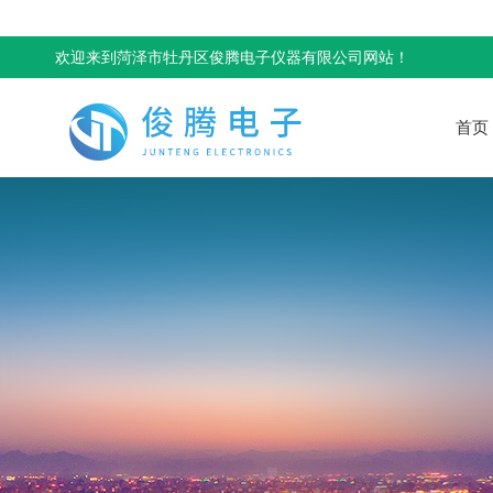
欢迎来到菏泽市牡丹区俊腾电子仪器有限公司网站！
首页