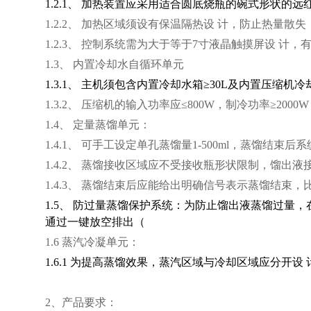
1.2.1、 加热装置应采用适合圆底烧瓶的碗式形状的
1.2.2、 加热区域须设有保温隔热设 计，防止热量散
1.2.3、 控制系统需为大于等于7寸液晶触摸屏设
1.3、 内置冷却水自循环单元
1.3.1、 主机须包含内置冷却水箱≥30L及内置压
1.3.2、 压缩机的输入功率应≤800W，制冷功率≥2000W
1.4、 定量蒸馏单元：
1.4.1、 可手工设定单孔蒸馏量1-500ml，蒸
1.4.2、 蒸馏接收区域应不受接收瓶形状限制，馏出
1.4.3、 蒸馏结束后应能给出明确信号表示蒸馏结束
1.5、 防过量蒸馏保护系统：为防止馏出液蒸馏过量
通过一键放空排出（
1.6 蒸汽冷凝单元：
1.6.1
为提高蒸馏效果，蒸汽区域与冷却区域应分开设
2、产品要求：