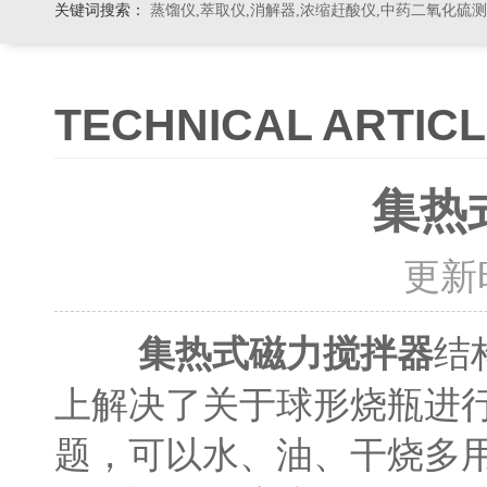
关键词搜索：
蒸馏仪,萃取仪,消解器,浓缩赶酸仪,中药二氧化硫
TECHNICAL ARTIC
集热
更新时间
结
集热式磁力搅拌器
上解决了关于球形烧瓶进
题，可以水、油、干烧多