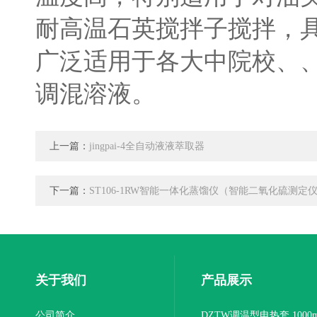
耐高温石英搅拌子搅拌，
广泛适用于各大中院校、
调混溶液。
上一篇：
jingpai-4全自动液液萃取器
下一篇：
ST106-1RW智能一体化蒸馏仪（智能二氧化硫测定
关于我们
产品展示
公司简介
DZTW调温型电热套 1000m