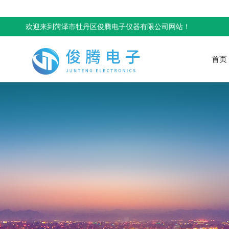
欢迎来到菏泽市牡丹区俊腾电子仪器有限公司网站！
首页