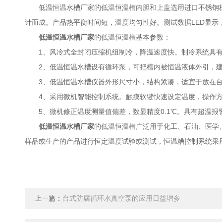
低温恒温水槽厂家的低温恒温槽内胆和上盖选用进口不锈钢板和
计而成。产品热平衡时间短，温度均匀性好。测试数据LED显示
低温恒温水槽厂家
的低温恒温槽基本参数：
1、风冷式全封闭压缩机组制冷，降温速度快。制冷系统具有
2、低温恒温水槽设有循环泵，可把槽内被恒温液体外引，建
3、低温恒温水槽仪器外形尺寸小，结构紧凑，适宜于放在台
4、采用微机智能控制系统。触摸软键快速设定温度，操作
5、微机修正温度测量值偏差，数显精度0.1℃。具有超温报
低温恒温水槽厂家
的低温恒温槽广泛用于化工、石油、医学
样品或生产的产品进行恒定温度试验或测试，恒温糟控制系统采用
上一篇：
台式防腐循环水真空泵的应用日益增多