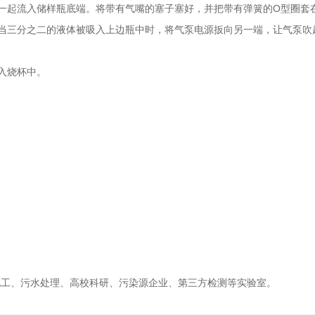
起流入储样瓶底端。将带有气嘴的塞子塞好，并把带有弹簧的O型圈套
三分之二的液体被吸入上边瓶中时，将气泵电源扳向另一端，让气泵吹
入烧杯中。
。
化工、污水处理、高校科研、污染源企业、第三方检测等实验室。