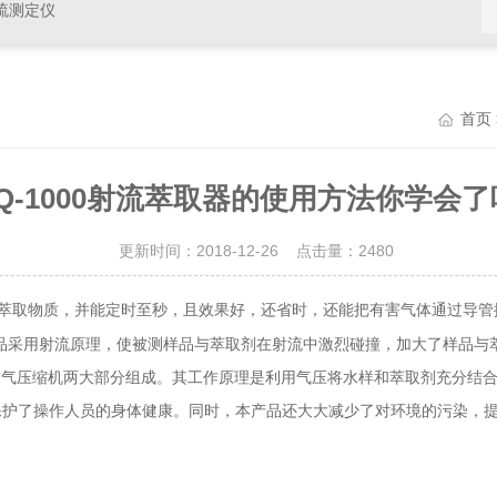
硫测定仪
首页
Q-1000射流萃取器的使用方法你学会
更新时间：2018-12-26 点击量：
2480
萃取物质，并能定时至秒，且效果好，还省时，还能把有害气体通过导管
品采用射流原理，使被测样品与萃取剂在射流中激烈碰撞，加大了样品与
空气压缩机两大部分组成。其工作原理是利用气压将水样和萃取剂充分结合
保护了操作人员的身体健康。同时，本产品还大大减少了对环境的污染，