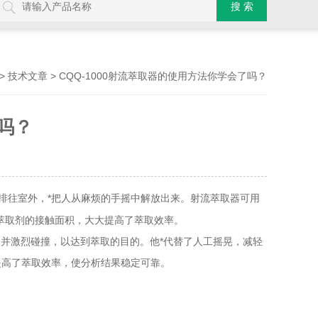
>
> CQQ-1000射流萃取器的使用方法你学会了吗？
技术文章
了吗？
排往室外，*把人从麻烦的手摇中解放出来。射流萃取器可用
萃取剂的接触面积，大大提高了萃取效率。
并激烈碰撞，以达到萃取的目的。他*代替了人工摇晃，减轻
提高了萃取效率，使分析结果稳定可靠。