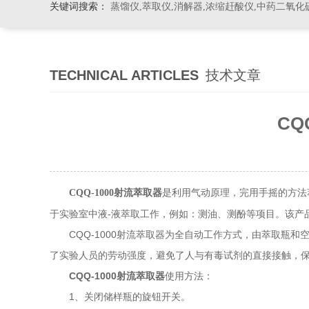
关键词搜索：
蒸馏仪,萃取仪,消解器,浓缩赶酸仪,中药二氧化
TECHNICAL ARTICLES
技术文章
CQ
是利用气动原理，完用手摇的方法
CQQ-1000射流萃取器
于实验室中液-液萃取工作，例如：测油、测酚等项目。该产
CQQ-1000射流萃取器为全自动工作方式，由萃取瓶和
了实验人员的劳动强度，避免了人与有毒试剂的直接接触，
CQQ-1000射流萃取器
使用方法：
1、关闭储样瓶的旋钮开关。