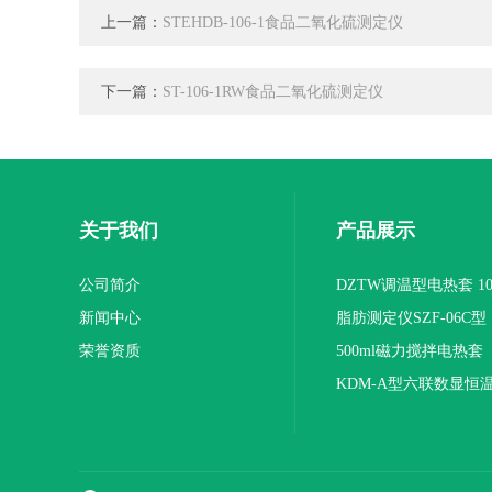
上一篇：
STEHDB-106-1食品二氧化硫测定仪
下一篇：
ST-106-1RW食品二氧化硫测定仪
关于我们
产品展示
公司简介
DZTW调温型电热套 100
新闻中心
联
脂肪测定仪SZF-06C型
荣誉资质
500ml磁力搅拌电热套
KDM-A型六联数显恒