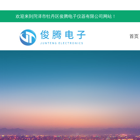
欢迎来到菏泽市牡丹区俊腾电子仪器有限公司网站！
首页