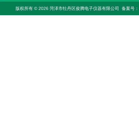
版权所有 © 2026 菏泽市牡丹区俊腾电子仪器有限公司
备案号：鲁