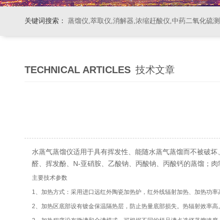
关键词搜索：
蒸馏仪,萃取仪,消解器,浓缩赶酸仪,中药二氧化硫
TECHNICAL ARTICLES
技术文章
水蒸气蒸馏仪
适用于具有挥发性、能随水蒸气蒸馏而不被破坏
醛、挥发酚、N-亚硝胺、乙酸钠、丙酸钠、丙酸钙的蒸馏；
主要技术参数
1、加热方式：采用进口远红外陶瓷加热炉，红外线辐射加热、加热功率
2、加热区底部设有镀金保温隔热层，防止热量底部损失。热辐射效率高