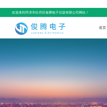
欢迎来到菏泽市牡丹区俊腾电子仪器有限公司网站！
首页