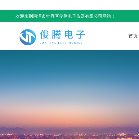
欢迎来到菏泽市牡丹区俊腾电子仪器有限公司网站！
首页