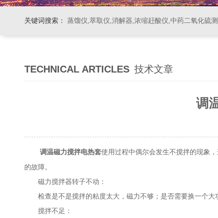
关键词搜索：
蒸馏仪,萃取仪,消解器,浓缩赶酸仪,中药二氧化硫
TECHNICAL ARTICLES
技术文章
调
使用过程中偶尔会发生不搅拌的现象，
调温磁力搅拌电热套
的故障。
磁力搅拌器转子不动：
检查是不是搅拌的粘度太大，磁力不够；是否需要换一个大功
搅拌不足：