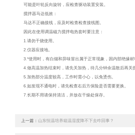
可能是叶轮反向旋转，应检查驱动装置安装。
搅拌器马达低效：
马达不正确接线，应及时检查检查接线图。
因此在使用调温磁力搅拌电热套时要注意：
1.请勿干烧使用。
2.仪器应接地。
3.*使用时，有白烟和异味冒出属于正常现象，因内部绝缘材
4.做高温加热结束时，请先关加热，待几分钟余温散后再关
5.加热部分温度较高，工作时需小心，以免烫伤。
6.如发现不通电时，请先检查右后方保险是否需要更换。
7.长期不用请保持清洁，并放在干燥处保存。
上一篇：
山东恒温培养箱温湿度降不下去咋回事？