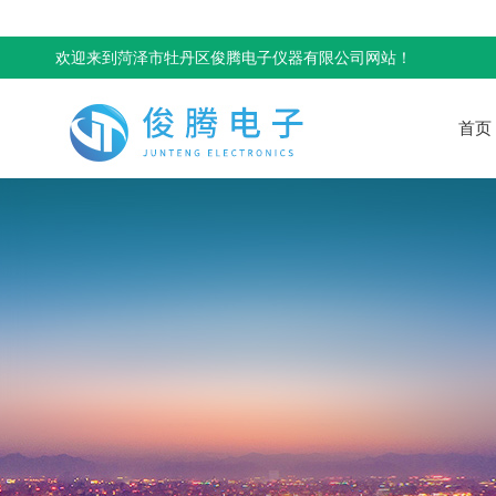
欢迎来到菏泽市牡丹区俊腾电子仪器有限公司网站！
首页