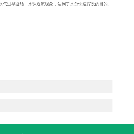
水气过早凝结，水珠返流现象，达到了水分快速挥发的目的。