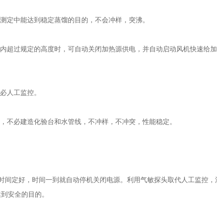
测定中能达到稳定蒸馏的目的，不会冲样，突沸。
内超过规定的高度时，可自动关闭加热源供电，并自动启动风机快速给加
必人工监控。
，不必建造化验台和水管线，不冲样，不冲突，性能稳定。
间定好，时间一到就自动停机关闭电源。利用气敏探头取代人工监控，
达到安全的目的。