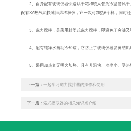
2、自身配有玻璃仪器快速烘干箱和暧风管为冷凝管风干。
配有XA热气流快速恒温稀释仪，它一次可加热6个样，同时
3、磁力搅拌，是采用封闭式磁力搅拌，即避免了突沸又
4、配有纯净水自动冷却罐，它防止了玻璃仪器发黄结垢
5、采用加热套无明火加热、具有升温快、功率小、受热
上一篇：
一起学习磁力搅拌器的操作和使用
下一篇：
索式提取器的相关知识点介绍