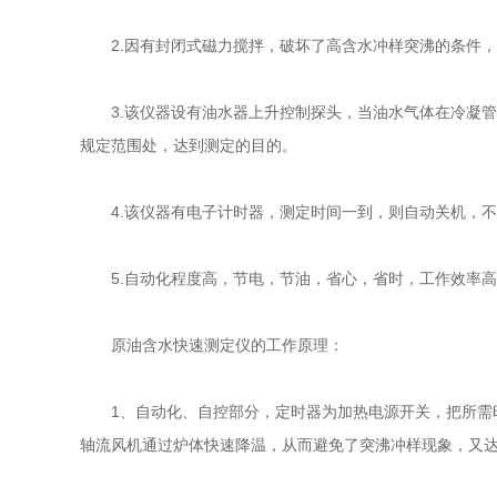
2.因有封闭式磁力搅拌，破坏了高含水冲样突沸的条件，
3.该仪器设有油水器上升控制探头，当油水气体在冷凝管
规定范围处，达到测定的目的。
4.该仪器有电子计时器，测定时间一到，则自动关机，不
5.自动化程度高，节电，节油，省心，省时，工作效率高
原油含水快速测定仪的工作原理：
1、自动化、自控部分，定时器为加热电源开关，把所需时
轴流风机通过炉体快速降温，从而避免了突沸冲样现象，又