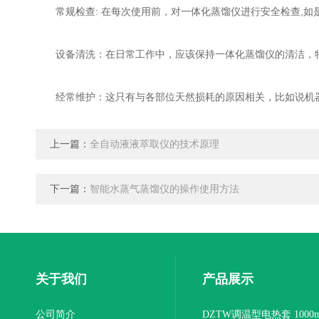
常规检查: 在每次使用前，对一体化蒸馏仪进行安全检查,如
设备清洗：在日常工作中，应该保持一体化蒸馏仪的清洁，特
经常维护：这只有与各部位天然损耗的原因相关，比如说机器
上一篇：
全自动液液萃取仪的技术原理
下一篇：
智能水蒸气蒸馏仪的操作使用方法
关于我们
产品展示
公司简介
DZTW调温型电热套 1000m