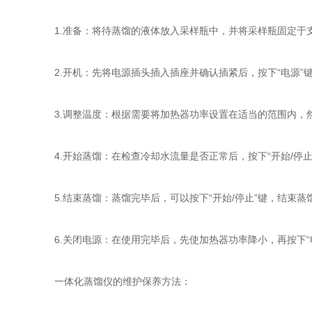
1.准备：将待蒸馏的液体放入采样瓶中，并将采样瓶固定于
2.开机：先将电源插头插入插座并确认插紧后，按下“电源”
3.调整温度：根据需要将加热器功率设置在适当的范围内，然后
4.开始蒸馏：在检查冷却水流量是否正常后，按下“开始/停止
5.结束蒸馏：蒸馏完毕后，可以按下“开始/停止”键，结束蒸
6.关闭电源：在使用完毕后，先使加热器功率降小，再按下“
一体化蒸馏仪的维护保养方法：