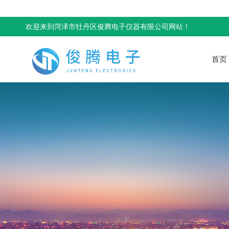
欢迎来到菏泽市牡丹区俊腾电子仪器有限公司网站！
首页