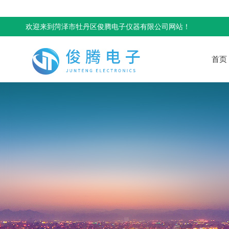
欢迎来到菏泽市牡丹区俊腾电子仪器有限公司网站！
首页