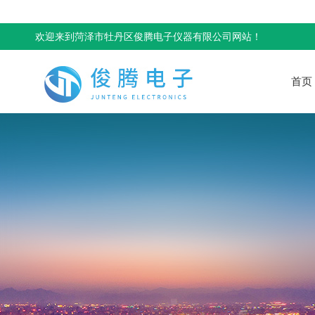
欢迎来到菏泽市牡丹区俊腾电子仪器有限公司网站！
首页