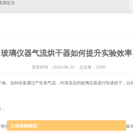
硫测定仪
玻璃仪器气流烘干器如何提升实验效率
更新时间：2024-06-24 点击量：
1350
。这种设备通过产生热气流，对清洗后的玻璃仪器进行快速烘干，以便
下：
空气均匀地吹向玻璃制品表面。在与玻璃表面接触时，热空气会加速水