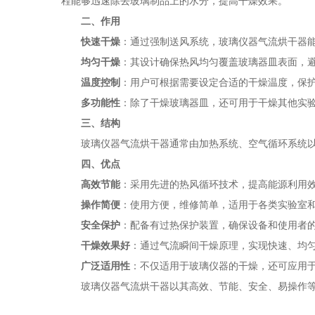
程能够迅速除去玻璃制品上的水分，提高干燥效果。
二、作用
快速干燥
：通过强制送风系统，玻璃仪器气流烘干器
均匀干燥
：其设计确保热风均匀覆盖玻璃器皿表面，
温度控制
：用户可根据需要设定合适的干燥温度，保
多功能性
：除了干燥玻璃器皿，还可用于干燥其他实
三、结构
玻璃仪器气流烘干器通常由加热系统、空气循环系统以及
四、优点
高效节能
：采用先进的热风循环技术，提高能源利用
操作简便
：使用方便，维修简单，适用于各类实验室
安全保护
：配备有过热保护装置，确保设备和使用者
干燥效果好
：通过气流瞬间干燥原理，实现快速、均
广泛适用性
：不仅适用于玻璃仪器的干燥，还可应用
玻璃仪器气流烘干器以其高效、节能、安全、易操作等