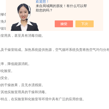
欢迎您！
来自局域网的朋友！有什么可以帮
助您的吗？
能够在短时间内将玻璃器皿等物品中的水分迅速蒸发，实现快速干燥。
避免局部过热或过干燥。
护玻璃器皿不受过高温度损害。
验室用具，甚至具有消毒功能。
干燥室组成。加热系统提供热源，空气循环系统负责将热空气均匀分布
效率，降低能源消耗。
和化验室。
的安全。
匀的干燥效果，且无水渍残留。
于其他实验室用具的干燥和消毒。
特点，在实验室和化验室等环境中具有广泛的应用价值。