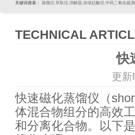
关键词搜索：
蒸馏仪,萃取仪,消解器,浓缩赶酸仪,中药二氧化硫
TECHNICAL ARTIC
快
更新时间
快速磁化蒸馏仪（shortpa
体混合物组分的高效
和分离化合物。以下