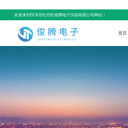
欢迎来到菏泽市牡丹区俊腾电子仪器有限公司网站！
首页