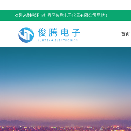
欢迎来到菏泽市牡丹区俊腾电子仪器有限公司网站！
首页