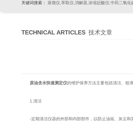
关键词搜索：
蒸馏仪,萃取仪,消解器,浓缩赶酸仪,中药二氧化
TECHNICAL ARTICLES
技术文章
的维护保养方法主要包括清洁、校
原油含水快速测定仪
1.清洁
-定期清洁仪器的外部和内部部件，以防止油垢、灰尘和其