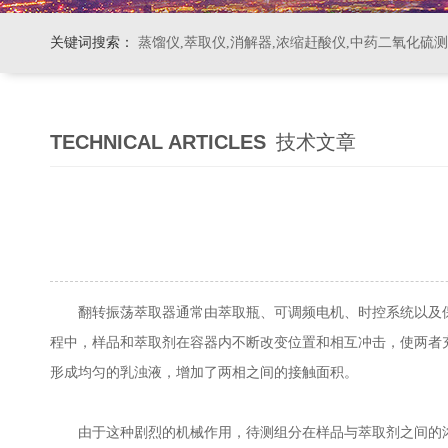
关键词搜索：
蒸馏仪,萃取仪,消解器,浓缩赶酸仪,中药二氧化硫
TECHNICAL ARTICLES
技术文章
翻转振荡萃取器通常由萃取瓶、可调频电机、时控系统以及保
程中，样品和萃取剂在容器内不断改变位置和相互冲击，使两者
形成均匀的乳浊液，增加了两相之间的接触面积。
由于这种剧烈的机械作用，待测组分在样品与萃取剂之间的浓