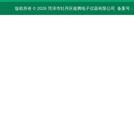
版权所有 © 2026 菏泽市牡丹区俊腾电子仪器有限公司
备案号：鲁