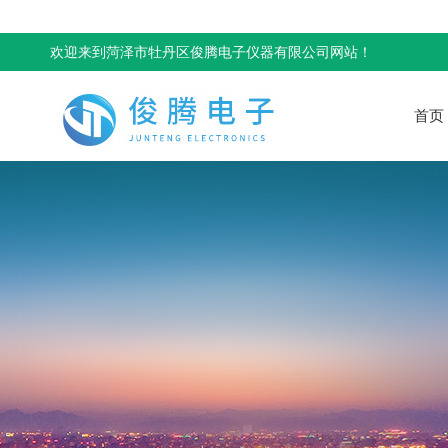
欢迎来到菏泽市牡丹区俊腾电子仪器有限公司网站！
首页