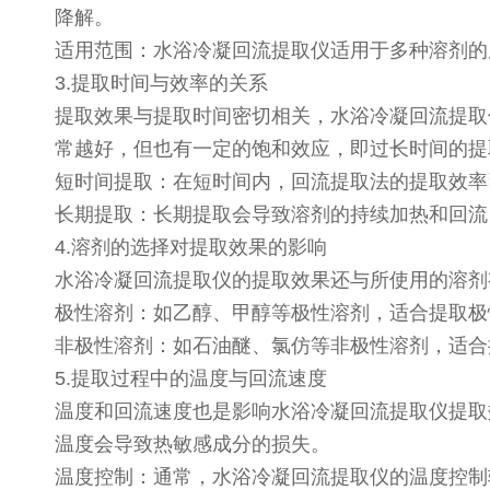
降解。
适用范围：水浴冷凝回流提取仪适用于多种溶剂
3.提取时间与效率的关系
提取效果与提取时间密切相关，水浴冷凝回流提取
常越好，但也有一定的饱和效应，即过长时间的
短时间提取：在短时间内，回流提取法的提取效率已
长期提取：长期提取会导致溶剂的持续加热和回
4.溶剂的选择对提取效果的影响
水浴冷凝回流提取仪的提取效果还与所使用的溶
极性溶剂：如乙醇、甲醇等极性溶剂，适合提取
非极性溶剂：如石油醚、氯仿等非极性溶剂，适
5.提取过程中的温度与回流速度
温度和回流速度也是影响水浴冷凝回流提取仪提取
温度会导致热敏感成分的损失。
温度控制：通常，水浴冷凝回流提取仪的温度控