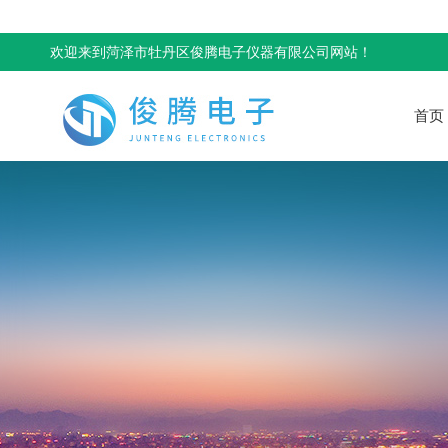
欢迎来到菏泽市牡丹区俊腾电子仪器有限公司网站！
首页