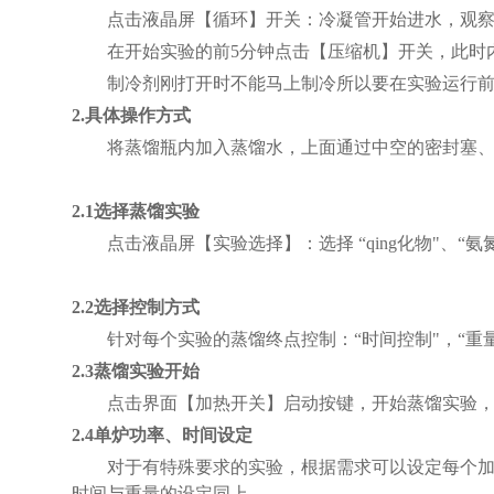
点击液晶屏【循环】开关：冷凝管开始进水，观
在开始实验的前
5分钟点击【
压缩机
】开关，此时
制冷剂刚打开时不能马上制冷所以要在实验运行
2.具体操作方式
将蒸馏瓶内加入蒸馏水，上面通过中空的密封塞
2.1选择蒸馏实验
点击液晶屏【实验选择】：选择
“qing化物"、“氨
2.2选择控制方式
针对每个实验的蒸馏终点控制：
“时间控制"，
“重
2.3蒸馏实验开始
点击界面【
加热开关
】启动按键，开始蒸馏实验
2.4单炉功率、时间设定
对于有特殊要求的实验，根据需求可以设定每个
时间与重量的设定同上。