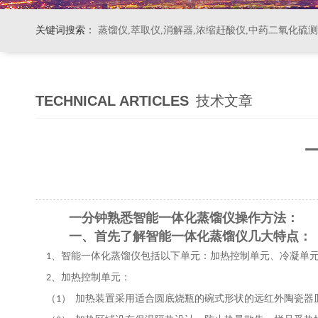
关键词搜索：
蒸馏仪,萃取仪,消解器,浓缩赶酸仪,中药二氧化硫
TECHNICAL ARTICLES
技术文章
一分钟熟悉智能一体化蒸馏仪操作方法：
一、首先了解
智能一体化蒸馏仪几大特点：
、智能一体化蒸馏仪包括以下单元：加热控制单元、冷凝单
1
、加热控制单元：
2
（
）
加热装置采用适合圆底烧瓶的碗式形状的远红外陶瓷器
1