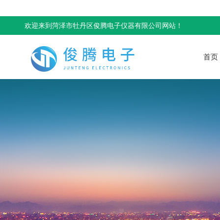
欢迎来到菏泽市牡丹区俊腾电子仪器有限公司网站！
首页