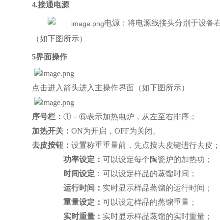
4.接通电源
电源：将电源线接头分别于设备
（如下图所示）
5界面操作
点击进入箭头进入主操作界面（如下图所示）
序号栏：
①－⑥表示加热电炉，从左至右排序；
加热开关
：
ON为开启，OFF为关闭。
去皮按钮
：
设置称重重量前，先点按去皮键进行去皮
功率设定
：
可以设定每个陶瓷炉的加热功；
时间设定
：可以设定样品的蒸馏时间；
运行时间：
实时显示样品蒸馏的运行时间；
重量设定：
可以设定样品的蒸馏重量；
实时重量：
实时显示样品蒸馏的实时重量；