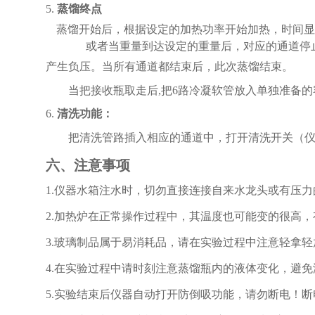
5.
蒸馏终点
蒸馏
开始后
，根据设定的加热功率开始加热，时间显
或者当重量到达设定的重量后，对应的通道停
产生负压。当所有通道都结束后，此次蒸馏结束。
当把接收瓶取走后
,
把
6路冷凝软管放入单独准备的
6.
清洗功能：
把清洗管路插入相应的通道中，打开清洗开关（
六、注意事项
1.仪器水箱注水时，切勿直接连接自来水龙头或有压力
2.加热炉在正常操作过程中，其温度也可能变的很高
3.玻璃制品属于易消耗品，请在实验过程中注意轻拿
4.在实验过程中请时刻注意蒸馏瓶内的液体变化，避
5
.
实验结束后仪器自动打开防倒吸功能，请勿断电！断