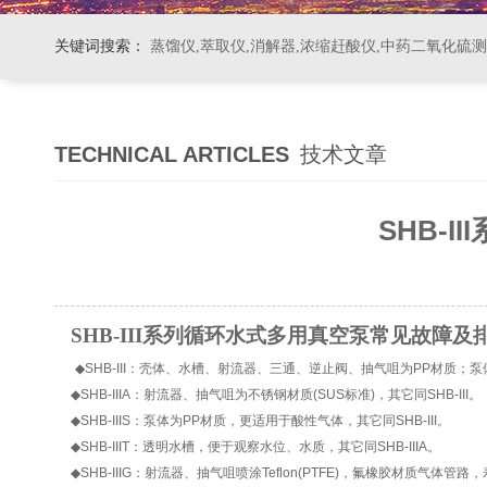
关键词搜索：
蒸馏仪,萃取仪,消解器,浓缩赶酸仪,中药二氧化硫
TECHNICAL ARTICLES
技术文章
SHB-
SHB-III系列循环水式多用真空泵常见故障及
◆SHB-III：壳体、水槽、射流器、三通、逆止阀、抽气咀为PP材质；
◆SHB-IIIA：射流器、抽气咀为不锈钢材质(SUS标准)，其它同SHB-III。
◆SHB-IIIS：泵体为PP材质，更适用于酸性气体，其它同SHB-III。
◆SHB-IIIT：透明水槽，便于观察水位、水质，其它同SHB-IIIA。
◆SHB-IIIG：射流器、抽气咀喷涂Teflon(PTFE)，氟橡胶材质气