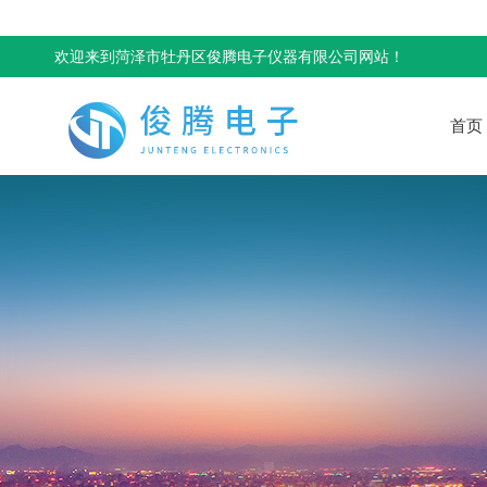
欢迎来到菏泽市牡丹区俊腾电子仪器有限公司网站！
首页