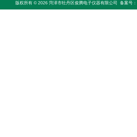
版权所有 © 2026 菏泽市牡丹区俊腾电子仪器有限公司
备案号：鲁