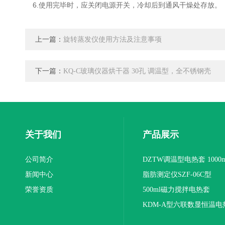
6.使用完毕时，应关闭电源开关，冷却后到通风干燥处存放。
上一篇：
旋转蒸发仪使用方法及注意事项
下一篇：
KQ-C玻璃仪器烘干器 30孔 调温型，全不锈钢壳
关于我们
产品展示
公司简介
DZTW调温型电热套 1000m
新闻中心
联
脂肪测定仪SZF-06C型
荣誉资质
500ml磁力搅拌电热套
KDM-A型六联数显恒温电