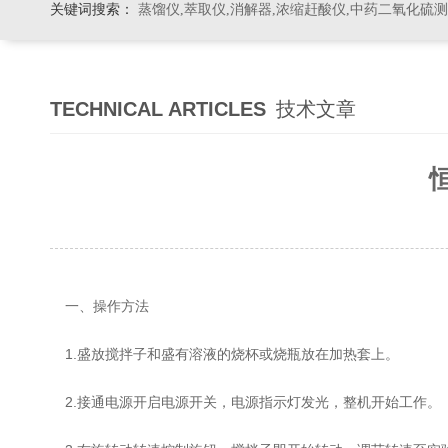
关键词搜索：
蒸馏仪,萃取仪,消解器,浓缩赶酸仪,中药二氧化硫
TECHNICAL ARTICLES
技术文章
一、操作方法
1.盛放搅拌子和盛有溶液的烧杯或烧瓶放在加热套上。
2.接通电源开启电源开关，电源指示灯发光，整机开始工作。