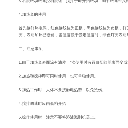
3.右旋转动转速控制旋钮，搅拌子即开始转动，调节转速至实
4.加热套的使用
首先接好热电偶，红色接线柱为正极，黑色接线柱为负极，打
亮，表明加热已断路，当温度低于设定温度时，绿色灯亮表明
二、注意事项
1.由于加热套表面涂有油质，*次使用时有冒白烟随即表面变
2.加热和搅拌即可同时使用，也可单独使用。
3.加热工作时，人体不要接触电热套，以免烫伤。
4.搅拌调速时应由低档开始
5.操作使用时，注意不要将溶液溅到机器上。