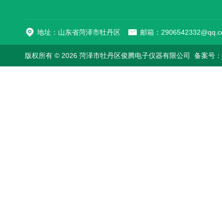
地址：山东省菏泽市牡丹区
邮箱：2906542332@qq.c
版权所有 © 2026 菏泽市牡丹区俊腾电子仪器有限公司
备案号：鲁