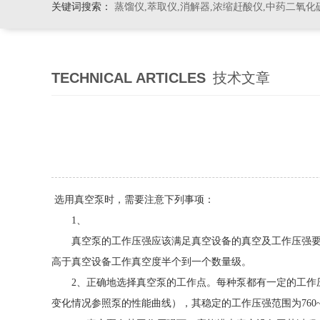
关键词搜索：
蒸馏仪,萃取仪,消解器,浓缩赶酸仪,中药二氧化
TECHNICAL ARTICLES
技术文章
选用真空泵时，需要注意下列事项：
1、
真空泵的工作压强应该满足真空设备的真空及工作压强要求。如
高于真空设备工作真空度半个到一个数量级。
2、正确地选择真空泵的工作点。每种泵都有一定的工作压强范
变化情况参照泵的性能曲线），其稳定的工作压强范围为760~