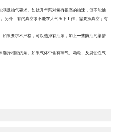
能满足抽气要求。如钛升华泵对氢有很高的抽速，但不能抽
度。另外，有的真空泵不能在大气压下工作，需要预真空；有
。如果要求不严格，可以选择有油泵，加上一些防油污染措
体选择相应的泵。如果气体中含有蒸气、颗粒、及腐蚀性气