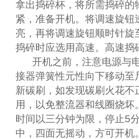
拿出捣碎杯，将所需捣碎的
紧，准备开机。将调速旋钮逆
亮，再将调速旋钮顺时针旋
捣碎时应选用高速。高速捣
开机之前，注意电源与电
接器弹簧性元性向下移动至
新碳刷，如发现碳刷火花不
用，以免整流器和线圈烧坏
时间以三分钟为限，停止5
中，四面无摇动，方可开机