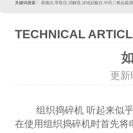
关键词搜索：
蒸馏仪,萃取仪,消解器,浓缩赶酸仪,中药二氧化硫
TECHNICAL ARTIC
更新时间
组织捣碎机 听起来似乎
在使用组织捣碎机时首先将