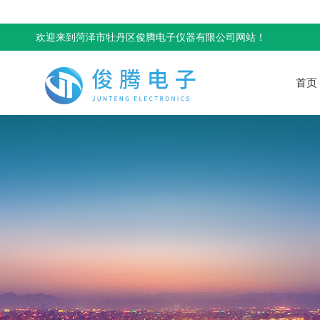
欢迎来到菏泽市牡丹区俊腾电子仪器有限公司网站！
首页