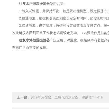
往复水浴恒温振荡器
使用说明：
1.装入试验瓶，并保持平衡，如是双功能机型，设定振荡方式
2.接通电源，根据机器表面刻度设定定时时间，如需长时间工
3.接通电源，设定温度：按键可设定或查看温度设定点。按一
次按键仪表回到正常工作状态温度设定完毕。（若温控仪是智能
往复水浴恒温振荡器
广泛应用于对温度、振荡频率有着较高
有着广泛而重要的应用。
上一篇：
2019年蒸馏仪、二氧化硫测定仪、消解器*一个月