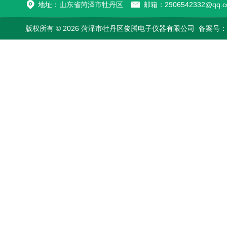
地址：山东省菏泽市牡丹区
邮箱：2906542332@qq.c
版权所有 © 2026 菏泽市牡丹区俊腾电子仪器有限公司
备案号：鲁