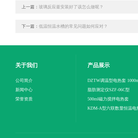
上一篇：
玻璃反应釜安装好了该怎么做呢？
下一篇：
低温恒温水槽的常见问题如何应对？
关于我们
产品展示
公司简介
DZTW调温型电热套 1000m
新闻中心
联
脂肪测定仪SZF-06C型
荣誉资质
500ml磁力搅拌电热套
KDM-A型六联数显恒温电