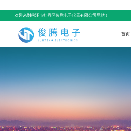
欢迎来到菏泽市牡丹区俊腾电子仪器有限公司网站！
首页