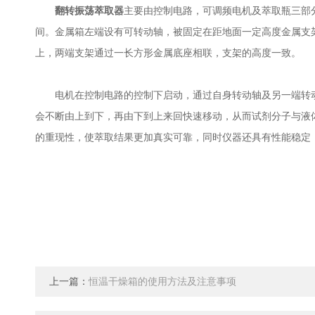
翻转振荡萃取器
主要由控制电路，可调频电机及萃取瓶三部
间。金属箱左端设有可转动轴，被固定在距地面一定高度金属支
上，两端支架通过一长方形金属底座相联，支架的高度一致。
电机在控制电路的控制下启动，通过自身转动轴及另一端转动轴
会不断由上到下，再由下到上来回快速移动，从而试剂分子与液
的重现性，使萃取结果更加真实可靠，同时仪器还具有性能稳定
上一篇：
恒温干燥箱的使用方法及注意事项