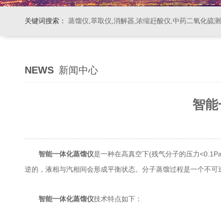
关键词搜索：
蒸馏仪,萃取仪,消解器,浓缩赶酸仪,中药二氧化硫
NEWS
新闻中心
智能
是一种在高真空下(残气分子的压力<0.
智能一体化蒸馏仪
逆的，液相与汽相间会形成平衡状态。分子蒸馏过程是一个不可
智能一体化蒸馏仪
技术特点如下：