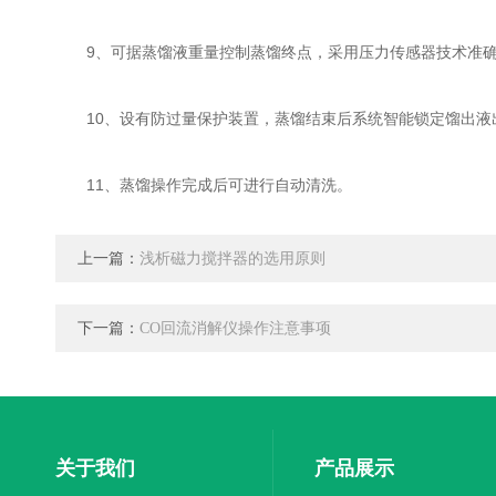
9、可据蒸馏液重量控制蒸馏终点，采用压力传感器技术准确
10、设有防过量保护装置，蒸馏结束后系统智能锁定馏出液
11、蒸馏操作完成后可进行自动清洗。
上一篇：
浅析磁力搅拌器的选用原则
下一篇：
CO回流消解仪操作注意事项
关于我们
产品展示