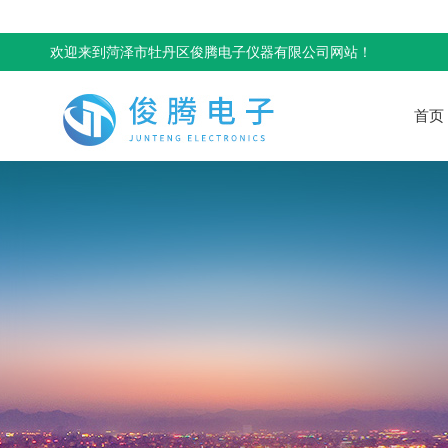
欢迎来到菏泽市牡丹区俊腾电子仪器有限公司网站！
首页