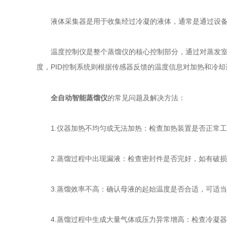
液体采集器是用于收集经过冷凝的液体，通常是通过设备中
温度控制仪是整个蒸馏仪的核心控制部分，通过对蒸发室和
度，PID控制系统则根据传感器反馈的温度信息对加热和冷
全自动智能蒸馏仪
的常见问题及解决方法：
1.仪器加热不均匀或无法加热：检查加热装置是否正常工
2.蒸馏过程中出现漏液：检查密封件是否完好，如有破损
3.蒸馏效率不高：确认母液的起始温度是否合适，可适当
4.蒸馏过程中生成大量气体或压力异常增高：检查冷凝器