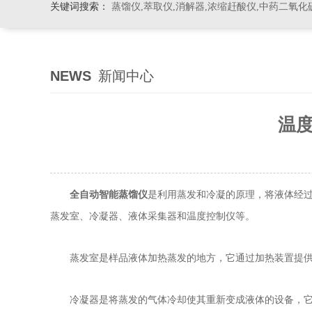
关键词搜索：
蒸馏仪,萃取仪,消解器,浓缩赶酸仪,中药二氧化
NEWS
新闻中心
温
是利用蒸发和冷凝的原理，将液体经
全自动智能蒸馏仪
蒸发室、冷凝器、液体采集器和温度控制仪等。
蒸发室是样品液体加热蒸发的地方，它通过加热装置提供蒸
冷凝器是将蒸发的气体冷却使其重新变成液体的设备，它通