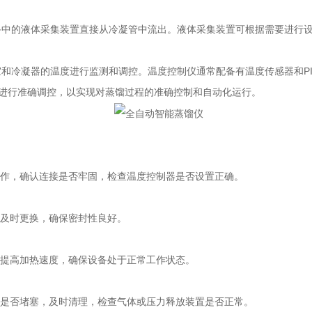
的液体采集装置直接从冷凝管中流出。液体采集装置可根据需要进行设
冷凝器的温度进行监测和调控。温度控制仪通常配备有温度传感器和PI
却进行准确调控，以实现对蒸馏过程的准确控制和自动化运行。
作，确认连接是否牢固，检查温度控制器是否设置正确。
及时更换，确保密封性良好。
提高加热速度，确保设备处于正常工作状态。
是否堵塞，及时清理，检查气体或压力释放装置是否正常。