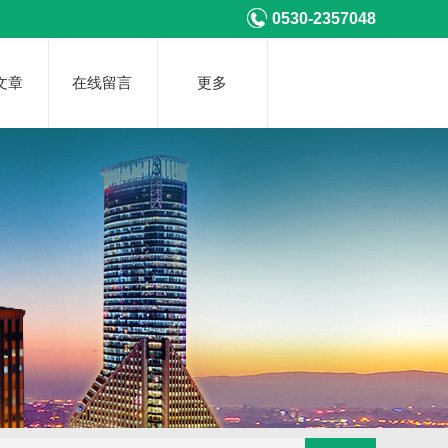
0530-2357048
文章
在线留言
更多