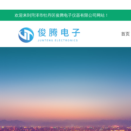
欢迎来到菏泽市牡丹区俊腾电子仪器有限公司网站！
首页