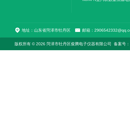
地址：山东省菏泽市牡丹区
邮箱：2906542332@qq.c
版权所有 © 2026 菏泽市牡丹区俊腾电子仪器有限公司
备案号：鲁