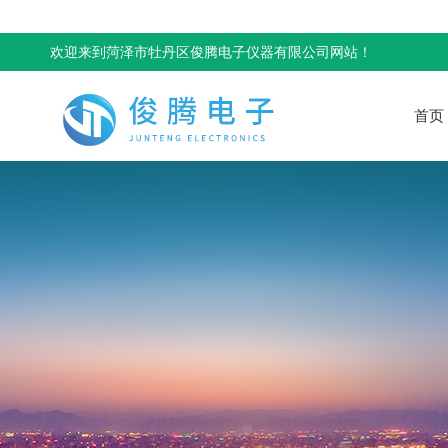
欢迎来到菏泽市牡丹区俊腾电子仪器有限公司网站！
首页