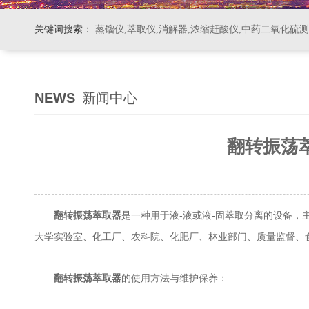
关键词搜索：
蒸馏仪,萃取仪,消解器,浓缩赶酸仪,中药二氧化硫
NEWS
新闻中心
翻转振荡
是一种用于液-液或液-固萃取分离的设备
翻转振荡萃取器
大学实验室、化工厂、农科院、化肥厂、林业部门、质量监督、
翻转振荡萃取器
的使用方法与维护保养：