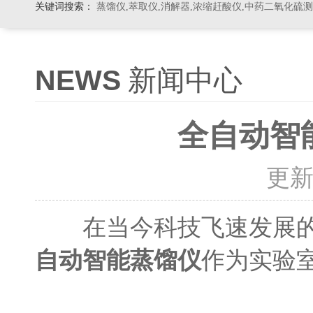
关键词搜索：
蒸馏仪,萃取仪,消解器,浓缩赶酸仪,中药二氧化硫
NEWS
新闻中心
全自动智
更新时
在当今科技飞速发展的时
作为实验
自动智能蒸馏仪