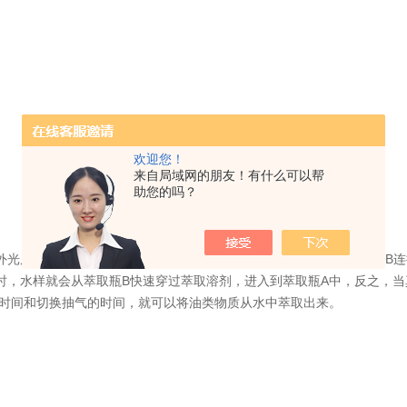
欢迎您！
来自局域网的朋友！有什么可以帮
助您的吗？
的测定 红外光度法”来测定油类时，需要对水样进行萃取。用U型管将萃取瓶A
时，水样就会从萃取瓶B快速穿过萃取溶剂，进入到萃取瓶A中，反之，当
取时间和切换抽气的时间，就可以将油类物质从水中萃取出来。