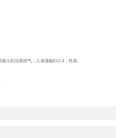
液漏斗的活塞排气，人体接触CCL4，性差。
。