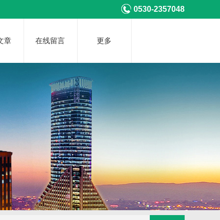
0530-2357048
文章
在线留言
更多