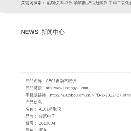
关键词搜索：
蒸馏仪,萃取仪,消解器,浓缩赶酸仪,中药二氧化
NEWS
新闻中心
产品名称：AE01自动萃取仪
产品链接：
http://www.juntengyiqi.com
手机版链接：http://m.atobo.com.cn/NPD-1-2812427.html
产品信息
名称： AE01萃取仪
品牌： 俊腾电子
货号： 2013004
颜色： 原色