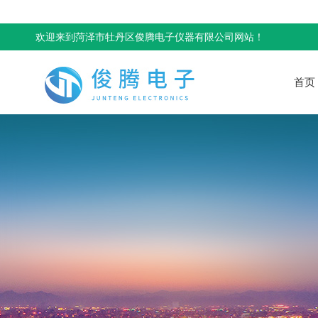
欢迎来到菏泽市牡丹区俊腾电子仪器有限公司网站！
首页