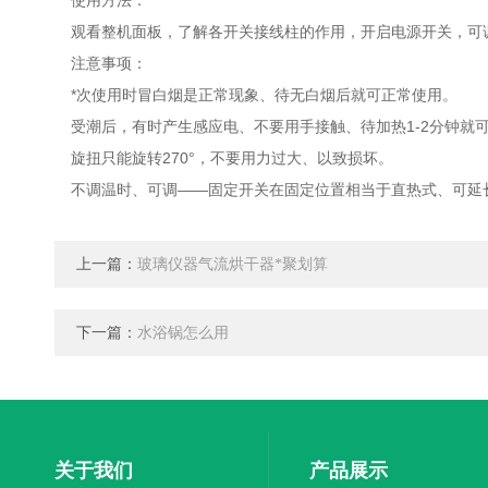
使用方法：
观看整机面板，了解各开关接线柱的作用，开启电源开关，可
注意事项：
*次使用时冒白烟是正常现象、待无白烟后就可正常使用。
受潮后，有时产生感应电、不要用手接触、待加热1-2分钟就
旋扭只能旋转270°，不要用力过大、以致损坏。
不调温时、可调——固定开关在固定位置相当于直热式、可延
上一篇：
玻璃仪器气流烘干器*聚划算
下一篇：
水浴锅怎么用
关于我们
产品展示