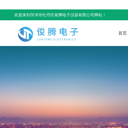
欢迎来到菏泽市牡丹区俊腾电子仪器有限公司网站！
首页