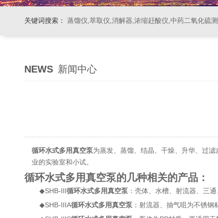
关键词搜索：
蒸馏仪,萃取仪,消解器,浓缩赶酸仪,中药二氧化硫
NEWS
新闻中心
循环水式多用真空泵
为蒸发、蒸馏、结晶、干燥、升华、过滤
业的实验室和小试。
循环水式多用真空泵的几种相关的产品：
◆SHB-III
循环水式多用真空泵
：壳体、水槽、射流器、三通
◆SHB-IIIA
循环水式多用真空泵
：射流器、抽气咀为不锈钢材质(