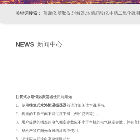
关键词搜索：
蒸馏仪,萃取仪,消解器,浓缩赶酸仪,中药二氧化硫
NEWS
新闻中心
往复式水浴恒温振荡器
使用前须知
1、使用
往复式水浴恒温振荡器
前请详细阅读本说明书。
2、机器的工作平面不能过度平滑（例如瓷砖等）。
3、用户提供的插座的电气额定参数应不小于本机的电气额定参数，并有良
4、整机严禁在阳光直射的环境中使用。
5、调速应从低速向高速慢慢起动。