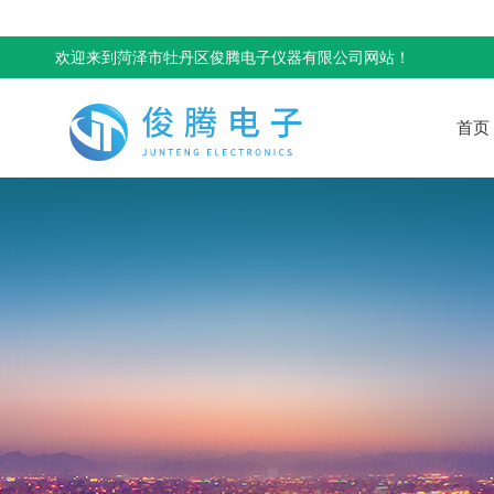
欢迎来到菏泽市牡丹区俊腾电子仪器有限公司网站！
首页