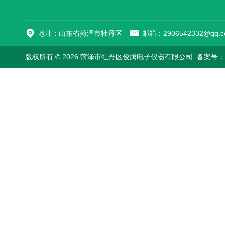
地址：山东省菏泽市牡丹区
邮箱：2906542332@qq.c
版权所有 © 2026 菏泽市牡丹区俊腾电子仪器有限公司
备案号：鲁