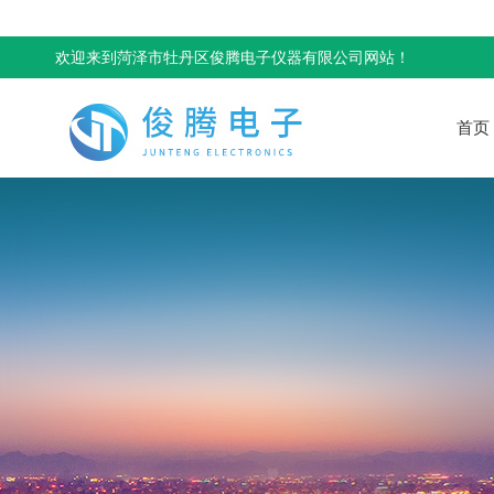
欢迎来到菏泽市牡丹区俊腾电子仪器有限公司网站！
首页