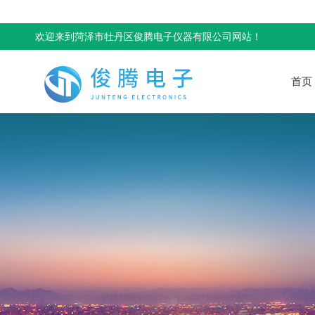
欢迎来到菏泽市牡丹区俊腾电子仪器有限公司网站！
首页