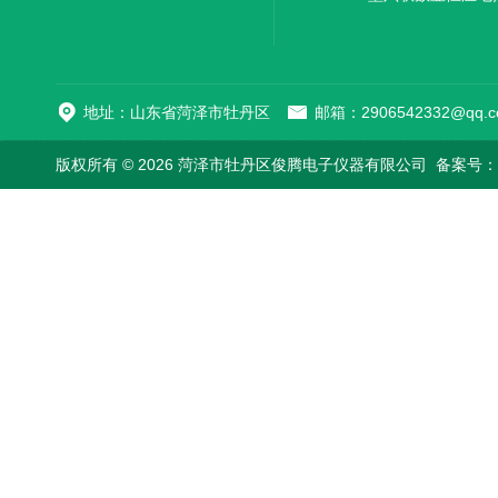
地址：山东省菏泽市牡丹区
邮箱：2906542332@qq.c
版权所有 © 2026 菏泽市牡丹区俊腾电子仪器有限公司
备案号：鲁