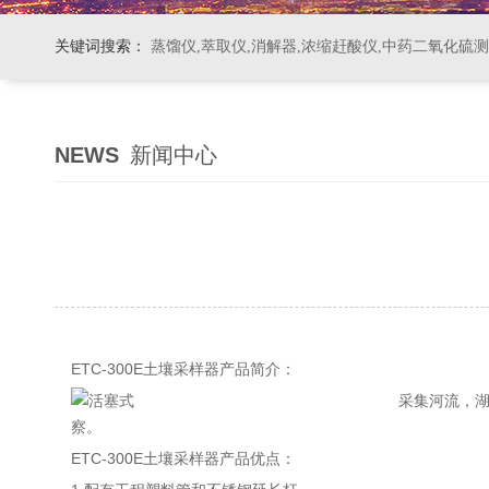
关键词搜索：
蒸馏仪,萃取仪,消解器,浓缩赶酸仪,中药二氧化硫
NEWS
新闻中心
ETC-300E土壤采样器
产品简介：
采集河流，
察。
ETC-300E土壤采样器
产品优点：