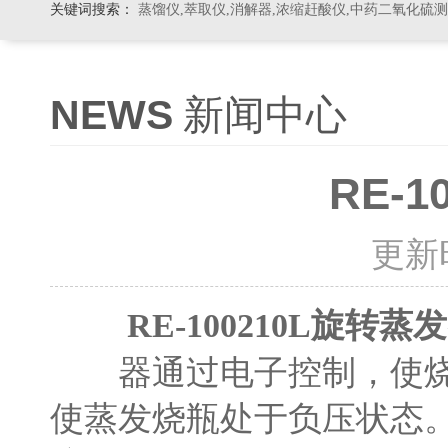
关键词搜索：
蒸馏仪,萃取仪,消解器,浓缩赶酸仪,中药二氧化硫
NEWS
新闻中心
RE-
更新时间
RE-100210L旋转蒸
器通过电子控制，使烧瓶
使蒸发烧瓶处于负压状态