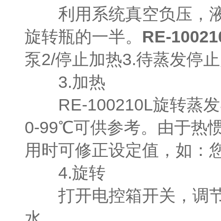
利用系统真空负压，液料
旋转瓶的一半。
RE-100
泵2/停止加热3.待蒸发
3.加热
RE-100210L旋转
0-99℃可供参考。由于
用时可修正设定值，如：您需
4.旋转
打开电控箱开关，调节旋
水。