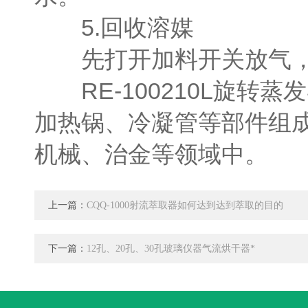
5.回收溶媒
先打开加料开关放气，
RE-100210L旋转
加热锅、冷凝管等部件组
机械、治金等领域中。
上一篇：
CQQ-1000射流萃取器如何达到达到萃取的目的
下一篇：
12孔、20孔、30孔玻璃仪器气流烘干器*