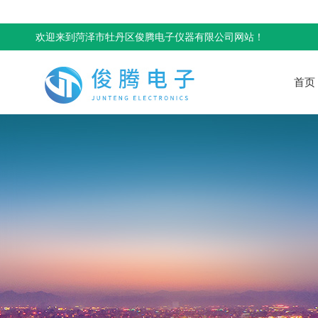
欢迎来到菏泽市牡丹区俊腾电子仪器有限公司网站！
首页