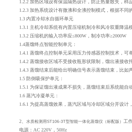
1.2.2 加热区域设有保温隔热设计，防止热量散失，
1.2.3 加热系统设计有微沸和全沸控制模式，根据
1.3 内置冷却水自循环单元
1.3.1 主机冷却系统有内置压缩机制冷和风冷双重
1.3.2 压缩机的输入功率应≤800W，制冷功率≥2000W
1.4蒸馏终点智能控制单元：
1.4.1 蒸馏终点控制单元采用压力传感器控制技术，
1.4.2 蒸馏接收区域不受接收瓶形状限制，馏出液接
1.4.3 蒸馏结束后能给出明确信号表示蒸馏结束，比
1.5 防倒吸保护单元：
1.5.1 为保证馏出液成果不损失，蒸馏结束后系统
1.6 蒸汽冷凝单元：
1.6.1 为提高蒸馏效果，蒸汽区域与冷却区域分开
2、
工
水质检测用ST106-3T型智能一体化蒸馏仪（标配版）
电源：AC 220V，50Hz