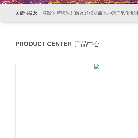
关键词搜索：
蒸馏仪,萃取仪,消解器,浓缩赶酸仪,中药二氧化硫
PRODUCT CENTER
产品中心