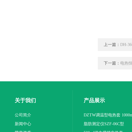
上一篇：
DH-
下一篇：
电热恒
关于我们
产品展示
公司简介
DZTW调温型电热套 1000m
新闻中心
联
脂肪测定仪SZF-06C型