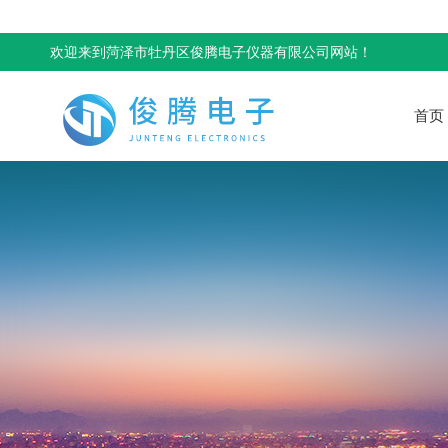
欢迎来到菏泽市牡丹区俊腾电子仪器有限公司网站！
首页