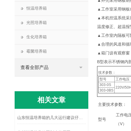
▲外壳采用钢板制
恒温培养箱
▲工作室采用钢板
▲本机控温系统采
光照培养箱
温度修正、超温报
▲工作室内隔板可
生化培养箱
▲合理的风道和循
霉菌培养箱
▲箱门设有观察窗
B型表示不锈钢内
查看全部产品
技术参数：
型号
工作电压
303-0S
220V/50
303-0BS
相关文章
主要技术参数：
工作电
山东恒温培养箱的几大运行建议仔细看！
型号
（V）