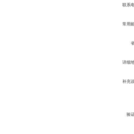
联系
常用
详细
补充
验