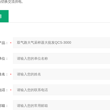
动切换交流供电。
询
产品：
单位：
姓名：
电话：
邮箱：