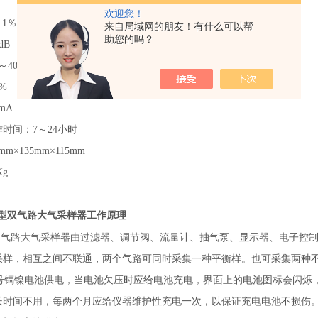
欢迎您！
.1％
来自局域网的朋友！有什么可以帮
助您的吗？
dB
～40℃
%
mA
时间：7～24小时
m×135mm×115mm
Kg
工作原理
000型双气路大气采样器
0型双气路大气采样器由过滤器、调节阀、流量计、抽气泵、显示器、电子
样，相互之间不联通，两个气路可同时采集一种平衡样。也可采集两种不同气
2号镉镍电池供电，当电池欠压时应给电池充电，界面上的电池图标会闪烁，
长时间不用，每两个月应给仪器维护性充电一次，以保证充电电池不损伤