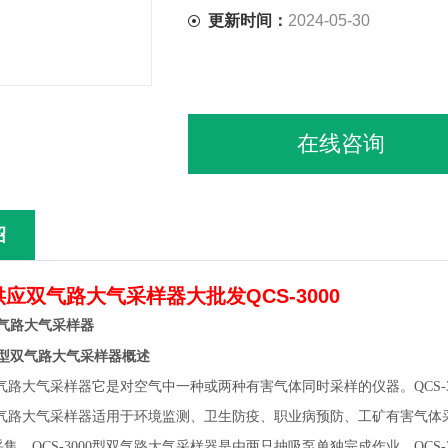
更新时间：
2024-05-30
在线咨询
绍
应双气路大气采样器大批发QCS-3000
型双气路大气采样器
概述
000型双气路大气采样器
0型双气路大气采样器它是对空气中一种或两种有害气体同时采样的仪器。QCS
0型双气路大气采样器适用于环境监测、卫生防疫、职业病预防、工矿有害
集。QCS-3000型双气路大气采样器是由两只抽吸泵单独完成作业。QCS