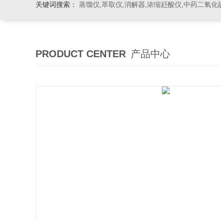
关键词搜索：
蒸馏仪,萃取仪,消解器,浓缩赶酸仪,中药二氧化
PRODUCT CENTER
产品中心