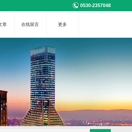
0530-2357048
文章
在线留言
更多