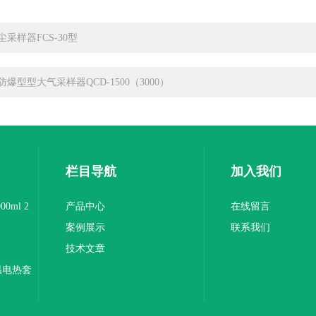
尘采样器FCS-30型
防爆型型大气采样器QCD-1500（3000）
栏目导航
加入我们
0ml 2
产品中心
在线留言
案例展示
联系我们
技术文章
温电热套