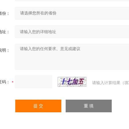
省份：
地址：
说明：
证码：
请输入计算结果（填