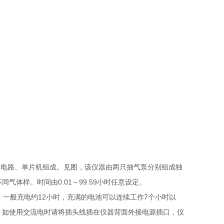
控制电路、单片机组成。见图，该仪器由两只抽气泵分别组成独
体样。时间由0.01～99.59小时任意设定。
一般充电约12小时，充满的电池可以连续工作7个小时以
。如使用交流电时请将插头线插在仪器背面外接电源插口，仪