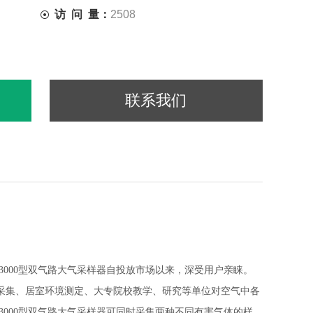
访 问 量：
2508
联系我们
-3000型双气路大气采样器自投放市场以来，深受用户亲睐。
气体采集、居室环境测定、大专院校教学、研究等单位对空气中各
-3000型双气路大气采样器可同时采集两种不同有害气体的样