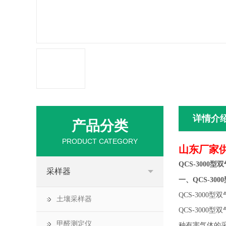
详情介
产品分类
PRODUCT CATEGORY
山东厂家供
QCS-3000
采样器
一、
QCS-3
QCS-300
土壤采样器
QCS-300
甲醛测定仪
种有害气体的采