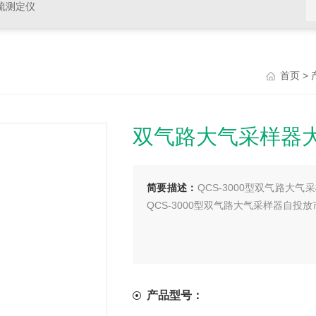
硫测定仪
>
首页
双气路大气采样器大批
简要描述：
QCS-3000型双气路
QCS-3000型双气路大气采样器自投
产品型号：