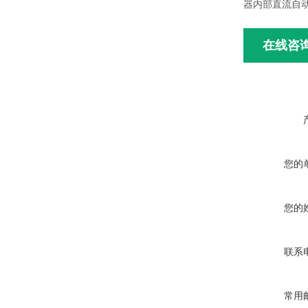
器内部直流自
在线咨
您的
您的
联系
常用