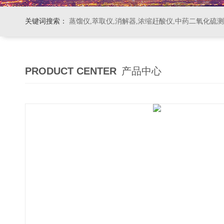
关键词搜索：
蒸馏仪,萃取仪,消解器,浓缩赶酸仪,中药二氧化硫
PRODUCT CENTER
产品中心