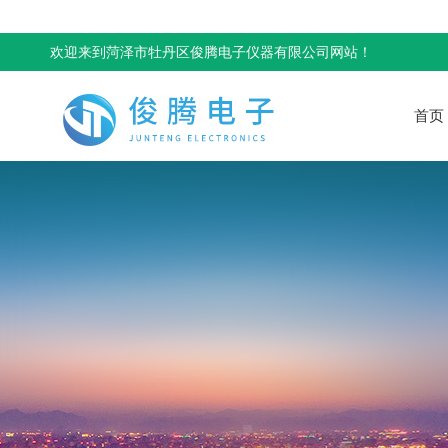
欢迎来到菏泽市牡丹区俊腾电子仪器有限公司网站！
首页