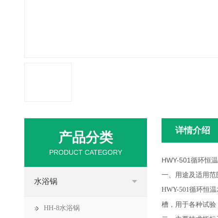
详情介绍
产品分类
PRODUCT CATEGORY
HWY-501循环恒
一、用途及适用范
水浴锅
HWY-501循环恒
槽，用于各种试验
HH-8水浴锅