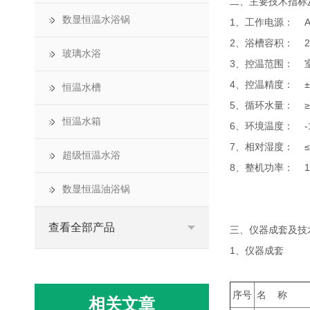
二、主要技术指标
数显恒温水浴锅
1、工作电源： AC2
2、浴槽容积： 2
玻璃水浴
3、控温范围： 室
4、控温精度： ±
恒温水槽
5、循环水量： ≥
恒温水箱
6、环境温度： -1
7、相对湿度： ≤
超级恒温水浴
8、整机功率： 1
数显恒温油浴锅
查看全部产品
三、仪器成套及技
1、仪器成套
序号
名 称
相关文章