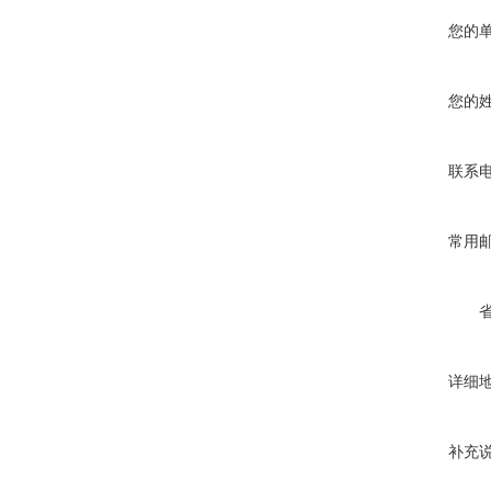
您的
您的
联系
常用
详细
补充