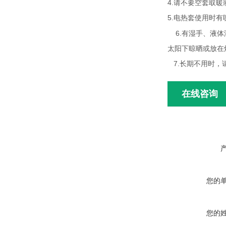
4.请不要空套取暖
5.电热套使用时有
6.有湿手、液体
太阳下晾晒或放在
7.长期不用时，
在线咨询
您的
您的