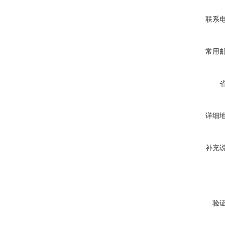
联系
常用
详细
补充
验