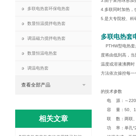
3.由于采用球形
多联电热套环保电热套
4.多联同时加
5.是大专院校、
数显恒温搅拌电热套
多联电热套
调温磁力搅拌电热套
PTHW型电热套
数显恒温电热套
度将由低到高，当
温度或溶液沸腾时
调温电热套
方法依次操控每一
查看全部产品
的技术参数
电 源：～220v 5
容 量：50、100、
相关文章
联 数：两联、
功 率：单孔*2、