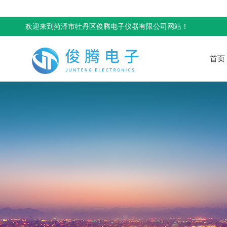
欢迎来到菏泽市牡丹区俊腾电子仪器有限公司网站！
首页