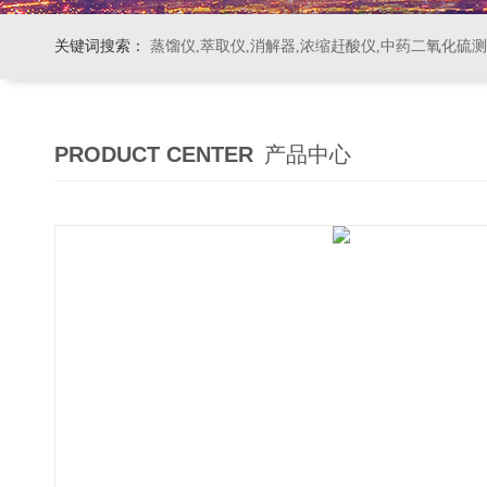
关键词搜索：
蒸馏仪,萃取仪,消解器,浓缩赶酸仪,中药二氧化硫
PRODUCT CENTER
产品中心