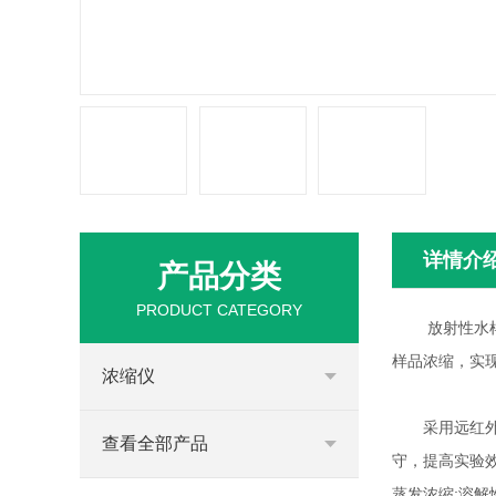
详情介
产品分类
PRODUCT CATEGORY
放射性水样浓
样品浓缩，实
浓缩仪
采用远红外辐
查看全部产品
守，提高实验
蒸发浓缩;溶解