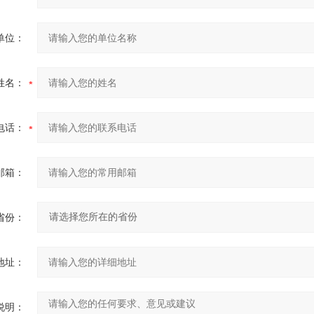
单位：
姓名：
电话：
邮箱：
省份：
地址：
说明：