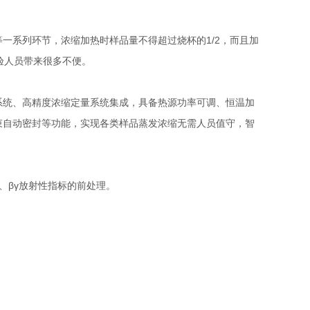
系列环节，浓缩加热时样品量不得超过烧杯的1/2，而且加
验人员带来很多不便。
统、高精度浓缩定量系统集成，具备热源功率可调、恒温加
束自动密封等功能，实现各类样品蒸发浓缩无需人员值守，智
βγ放射性指标的前处理。