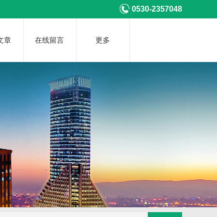
0530-2357048
文章
在线留言
更多