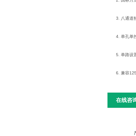
2. 国标方
3. 八通道
4. 单孔单控
5. 单路设置
6. 兼容125
在线咨