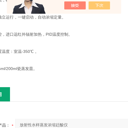
法，样品无需转移，减少转移样品损失。
独立运行，一键启动，自动浓缩定量。
，进口远红外辐射加热，PID温度控制。
温度：室温-350℃ 。
ml/200ml瓷蒸发皿。
询
产品：