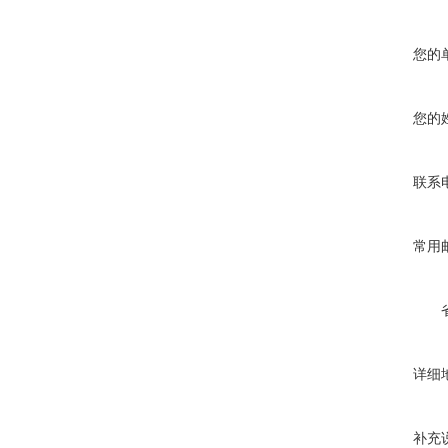
您的
您的
联系
常用
详细
补充