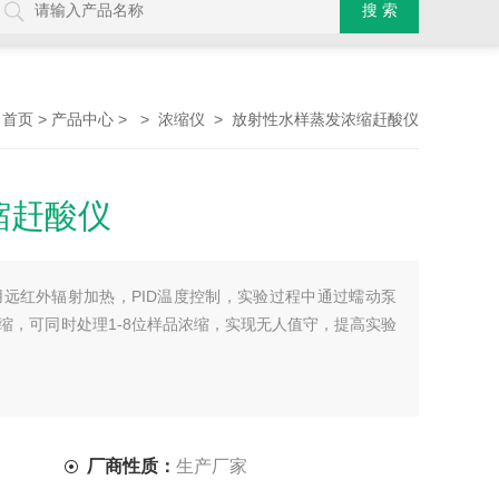
>
> >
> 放射性水样蒸发浓缩赶酸仪
首页
产品中心
浓缩仪
缩赶酸仪
远红外辐射加热，PID温度控制，实验过程中通过蠕动泵
缩，可同时处理1-8位样品浓缩，实现无人值守，提高实验
厂商性质：
生产厂家