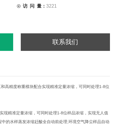
访 问 量：
3221
联系我们
高精度称重模块配合实现精准定量浓缩，可同时处理1-8位
现精准定量浓缩，可同时处理1-8位样品浓缩，实现无人值
程中的水样蒸发浓缩赶酸全自动前处理;环境空气降尘样品自动