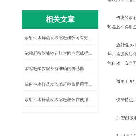
相关文章
传统的放射性
热温度不得超
放射性水样蒸发浓缩赶酸仪可有效提升检测结果的可靠性
放射性水样自
浓缩赶酸仪能够在短时间内完成样品的快速浓缩操作
热、热源模块
能自动、安全
浓缩赶酸仪配备有准确的传感器
适用于各行业
放射性水样蒸发浓缩赶酸仪是用于处理各种水样的理想设备
仪器特点
放射性水样蒸发浓缩赶酸仪在使用前要先来了解下这些
1. 智能微