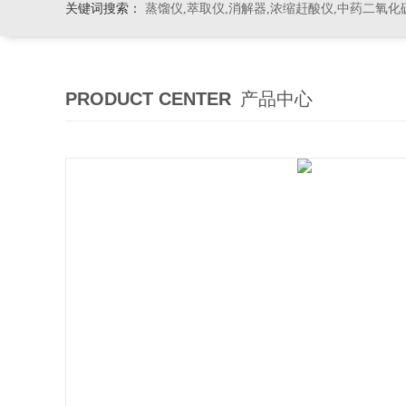
关键词搜索：
蒸馏仪,萃取仪,消解器,浓缩赶酸仪,中药二氧化
PRODUCT CENTER
产品中心