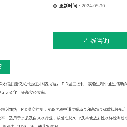
更新时间：
2024-05-30
在线咨询
绍
缩赶酸仪采用远红外辐射加热，PID温度控制，实验过程中通过蠕动泵和
现无人值守，提高实验效率。
射加热，PID温度控制，实验过程中通过蠕动泵和高精度称重模块配合实
效率，适用于水质及自来水行业，放射性总α、β及其他放射性水样检测过
性总固体（TDS）项目的蒸发浓缩。