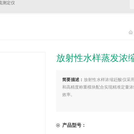
硫测定仪
放射性水样蒸发浓
简要描述：
放射性水样浓缩赶酸仪采用
和高精度称重模块配合实现精准定量浓
效率。
产品型号：