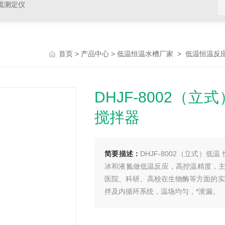
硫测定仪
>
>
>
首页
产品中心
低温恒温水槽厂家
低温恒温反
DHJF-8002（
搅拌器
简要描述：
DHJF-8002（立式）
冰和液氮做低温反应，高控温精度，
医院、科研、高校在生物酶等方面的实
拌及内循环系统，温场均匀，*泄漏。