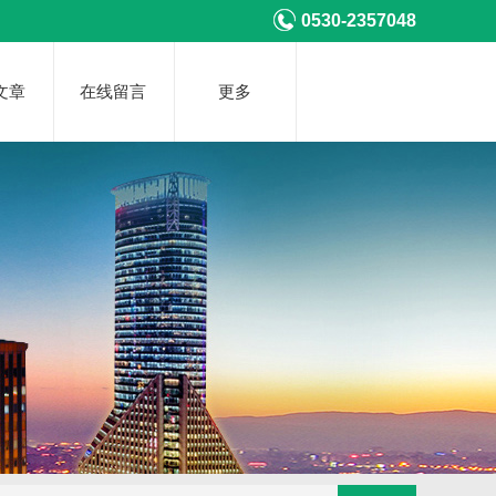
0530-2357048
文章
在线留言
更多