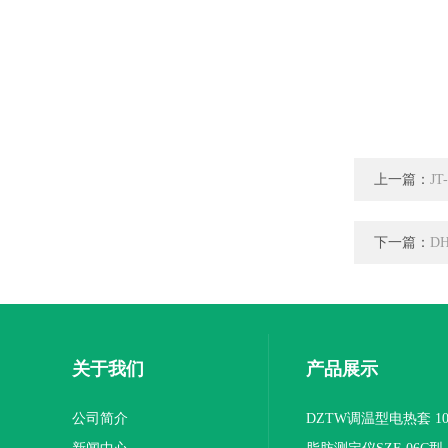
上一篇：
J
下一篇：
D
关于我们
产品展示
公司简介
DZTW调温型电热套 100