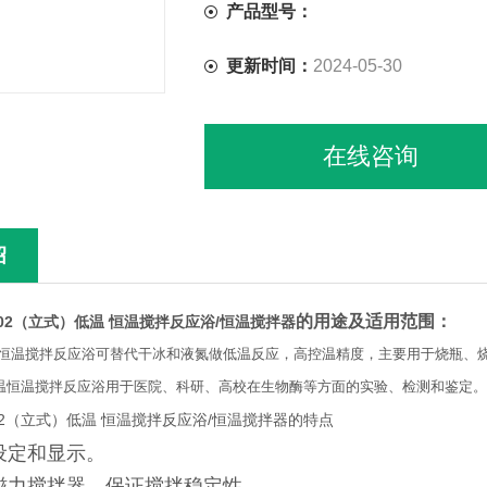
产品型号：
更新时间：
2024-05-30
在线咨询
绍
的用途及适用范围：
8002（立式）低温 恒温搅拌反应浴/恒温搅拌器
02低温恒温搅拌反应浴可替代干冰和液氮做低温反应，高控温精度，主要用于烧瓶
02低温恒温搅拌反应浴用于医院、科研、高校在生物酶等方面的实验、检测和鉴定。
8002（立式）低温 恒温搅拌反应浴/恒温搅拌器的特点
设定和显示。
磁力搅拌器，保证搅拌稳定性。