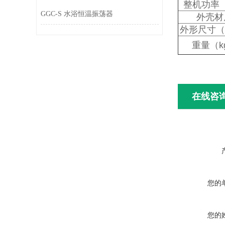
整机功率
GGC-S 水浴恒温振荡器
外壳材
外形尺寸（
重量（k
在线咨
您的
您的