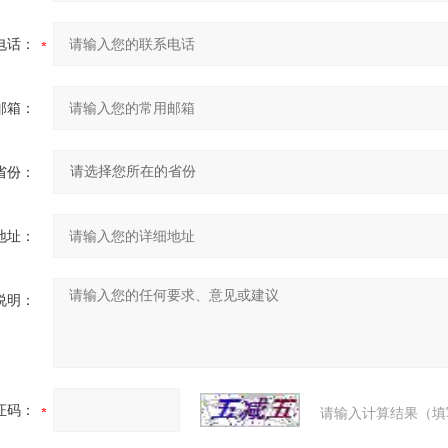
电话：
邮箱：
省份：
地址：
说明：
证码：
请输入计算结果（填