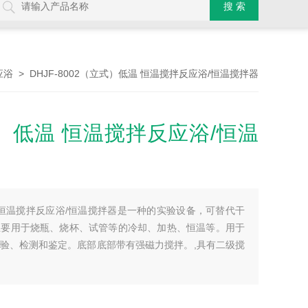
> DHJF-8002（立式）低温 恒温搅拌反应浴/恒温搅拌器
应浴
立式）低温 恒温搅拌反应浴/恒温
低温 恒温搅拌反应浴/恒温搅拌器是一种的实验设备，可替代干
主要用于烧瓶、烧杯、试管等的冷却、加热、恒温等。用于
验、检测和鉴定。底部底部带有强磁力搅拌。,具有二级搅