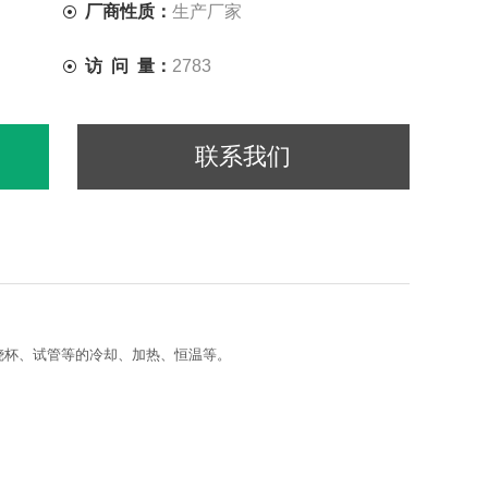
厂商性质：
生产厂家
访 问 量：
2783
联系我们
、烧杯、试管等的冷却、加热、恒温等。