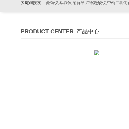
关键词搜索：
蒸馏仪,萃取仪,消解器,浓缩赶酸仪,中药二氧化
PRODUCT CENTER
产品中心