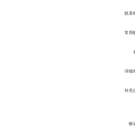
联系
常用
详细
补充
验