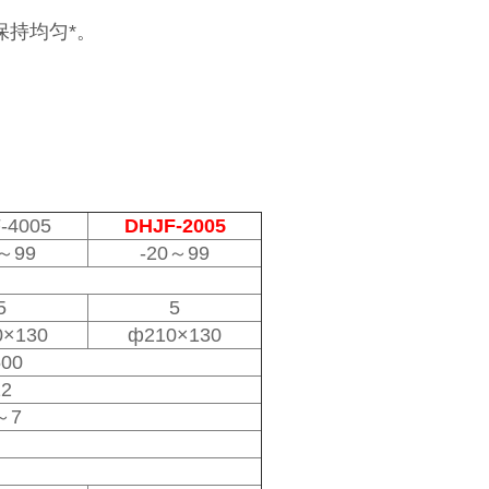
保持均匀*。
-4005
DHJF-2005
0～99
-20～99
5
5
0×130
ф210×130
500
12
～7