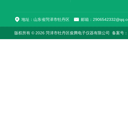
地址：山东省菏泽市牡丹区
邮箱：2906542332@qq.c
版权所有 © 2026 菏泽市牡丹区俊腾电子仪器有限公司
备案号：鲁