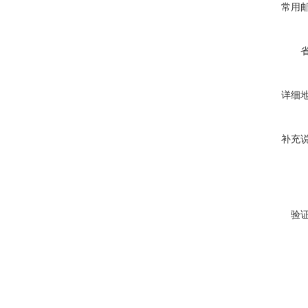
常用
详细
补充
验