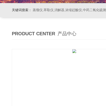
关键词搜索：
蒸馏仪,萃取仪,消解器,浓缩赶酸仪,中药二氧化硫
PRODUCT CENTER
产品中心