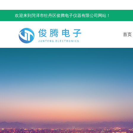
欢迎来到菏泽市牡丹区俊腾电子仪器有限公司网站！
首页